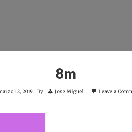
8m
marzo 12, 2019
By
Jose Miguel
Leave a Com