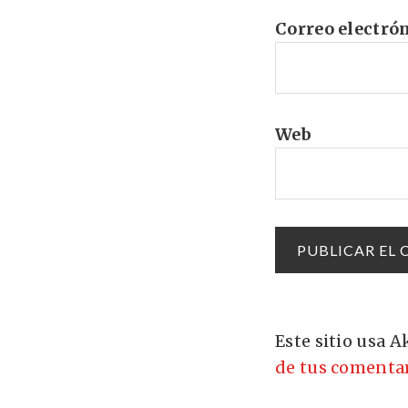
Correo electró
Web
Este sitio usa 
de tus comentar