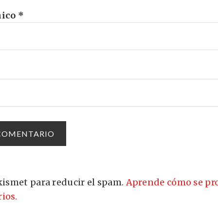
nico
*
Akismet para reducir el spam.
Aprende cómo se pro
ios.