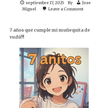
septiembre 17, 2025
By
Jose
Miguel
Leave a Comment
7 años que cumple mi muñequita de
vudú!!!