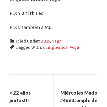
PD: Y a ti tb Leo
PD: y también a MJ…
Filed Under:
2025
,
Vega
Tagged With:
cumpleaños
,
Vega
« 22 años
Miércoles Mudo
juntos!!!
#466:Cumple de