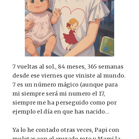
7 vueltas al sol., 84 meses, 365 semanas
desde ese viernes que viniste al mundo.
7 es un número mágico (aunque para
mi siempre será mi numero el 17,
siempre me ha perseguido como por
ejemplo el día en que has nacido…
Ya lo he contado otras veces, Papi con
muletas con el cruzado roto y Mami la