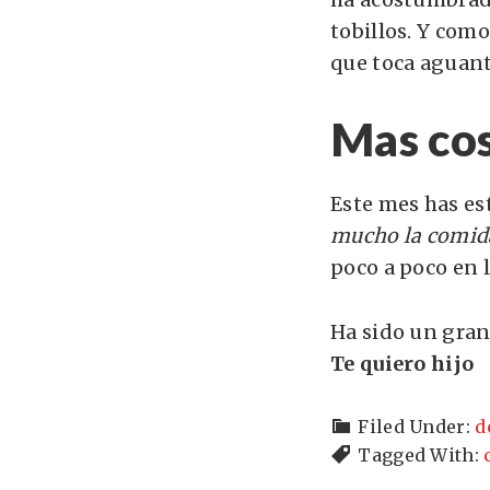
tobillos. Y como
que toca aguan
Mas co
Este mes has e
mucho la comid
poco a poco en 
Ha sido un gran 
Te quiero hijo
Filed Under:
d
Tagged With: