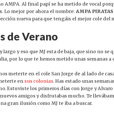
 AMPA. Al final papí se ha metido de vocal porq
. Lo mejor por ahora el nombre:
AMPA PIRATAS 
irección nueva para que tengáis el mejor cole de
s de Verano
y largo y eso que MJ esta de baja, que sino no se
 dia, por lo que te hemos metido unas semanas a 
os meterte en el cole San Jorge de al lado de cas
eterte en
sus colonias
. Has estado unas semanas
. Estuviste los primeros días con Jorge y Alvaro 
e nuevos amigos y disfrutabas mucho. Te llevábam
na gran ilusión como MJ te iba a buscar.