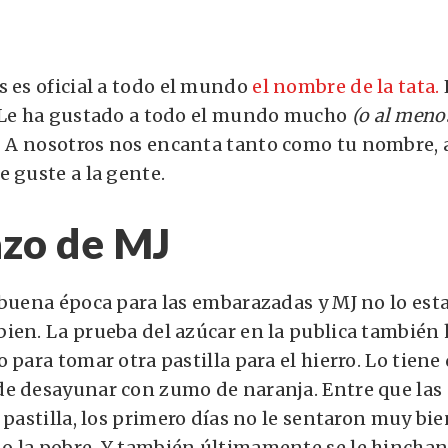
s es oficial a todo el mundo
el nombre de la tata.
. Le ha gustado a todo el mundo mucho
(o al meno
.
A nosotros nos encanta tanto como tu nombre, 
e guste a la gente.
zo de MJ
 buena época para las embarazadas y MJ no lo est
ien. La prueba del azúcar en la publica también h
 para tomar otra pastilla para el hierro. Lo tien
e desayunar con zumo de naranja. Entre que las 
 pastilla, los primero días no le sentaron muy bie
o la pobre. Y también últimamente se le hincha