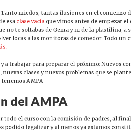
. Tanto miedos, tantas ilusiones en el comienzo d
de esa
clase vacía
que vimos antes de empezar el c
e no te soltabas de Gema y ni de la plastilina; a 
lver locas a las monitoras de comedor. Todo un c
ús.
 y a trabajar para preparar el próximo: Nuevos c
, nuevas clases y nuevos problemas que se plan
ya tenemos AMPA
ón del AMPA
 todo el curso con la comisión de padres, al final,
s podido legalizar y al menos ya estamos consti