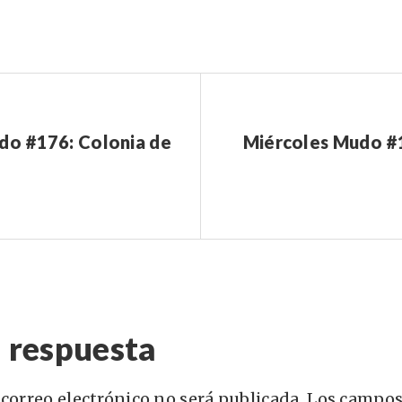
do #176: Colonia de
Miércoles Mudo #1
 respuesta
 correo electrónico no será publicada.
Los campos