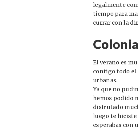
legalmente como
tiempo para mas
currar con la d
Colonia
El verano es mu
contigo todo el
urbanas.
Ya que no pudim
hemos podido m
disfrutado mucho
luego te hicist
esperabas con u