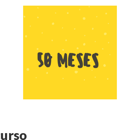
curso