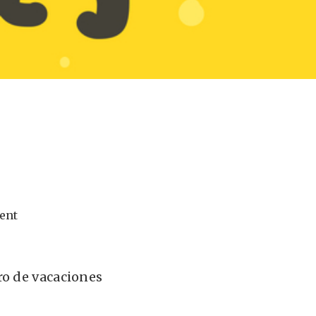
ent
ro de vacaciones