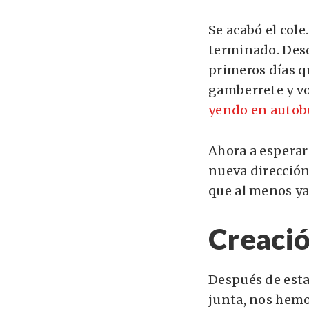
Se acabó el cole
terminado. Des
primeros días qu
gamberrete y vo
yendo en autob
Ahora a esperar
nueva dirección
que al menos 
Creaci
Después de estar
junta, nos hemo