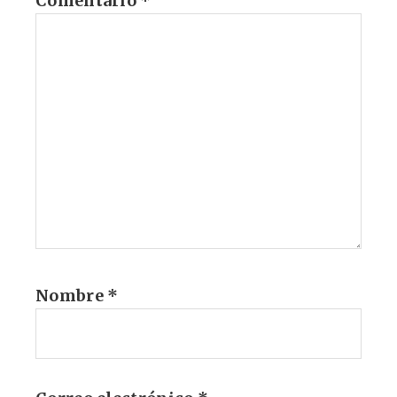
Comentario
*
Nombre
*