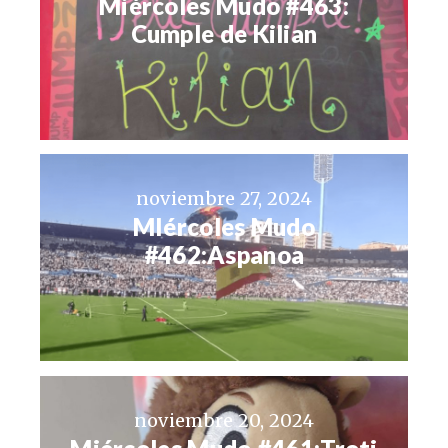
Miércoles Mudo #463:
Cumple de Kilian
noviembre 27, 2024
MIércoles Mudo
#462:Aspanoa
noviembre 20, 2024