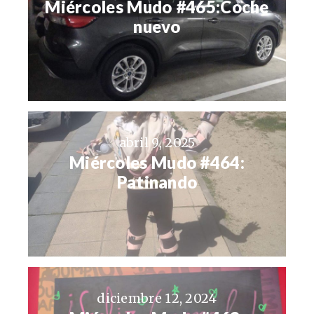
Miércoles Mudo #465:Coche
nuevo
abril 9, 2025
Miércoles Mudo #464:
Patinando
diciembre 12, 2024