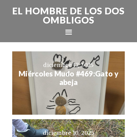
EL HOMBRE DE LOS DOS
OMBLIGOS
diciembre 17, 2025
Miércoles Mudo #469:Gato y
abeja
diciembre 10, 2025