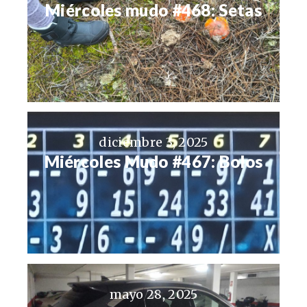
Miércoles mudo #468: Setas
diciembre 3, 2025
Miércoles Mudo #467: Bolos
mayo 28, 2025