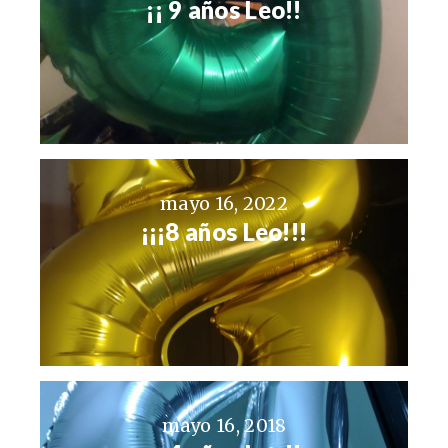
¡¡ 9 años Leo!!
mayo 16, 2022
¡¡¡8 años Leo!!!
mayo 16, 2018