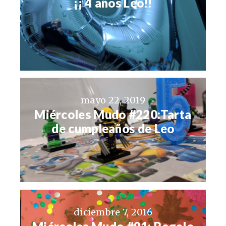
¡¡ 4 años Leo!!
mayo 22, 2019
Miércoles Mudo #220:Tarta
de cumpleaños de Leo
diciembre 7, 2016