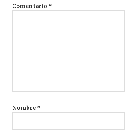
Comentario
*
Nombre
*