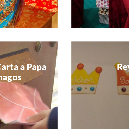
arta a Papa
Re
 magos