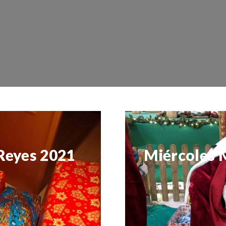
Reyes 2021
Miércoles 