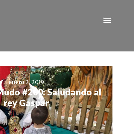
enero 2, 2019
Mudo #200: Saludando al
rey Gaspar