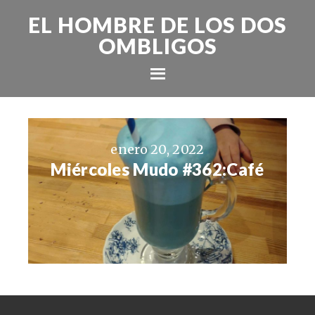
EL HOMBRE DE LOS DOS
OMBLIGOS
enero 20, 2022
Miércoles Mudo #362:Café