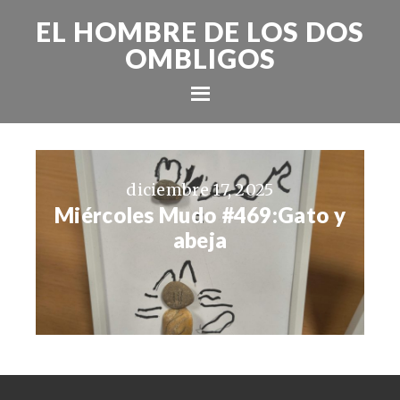
EL HOMBRE DE LOS DOS
OMBLIGOS
diciembre 17, 2025
Miércoles Mudo #469:Gato y
abeja