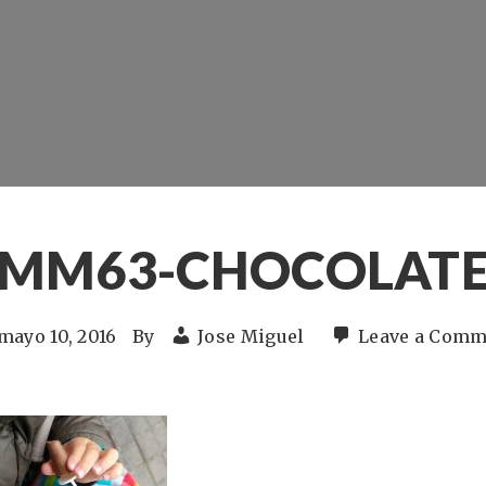
MM63-CHOCOLAT
mayo 10, 2016
By
Jose Miguel
Leave a Comm