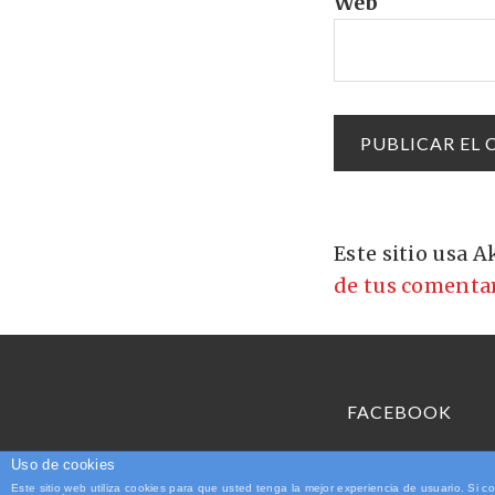
Web
Este sitio usa 
de tus comentar
FACEBOOK
Uso de cookies
Este sitio web utiliza cookies para que usted tenga la mejor experiencia de usuario. S