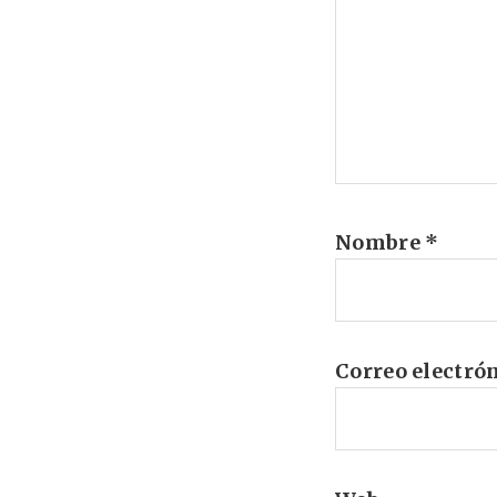
Nombre
*
Correo electró