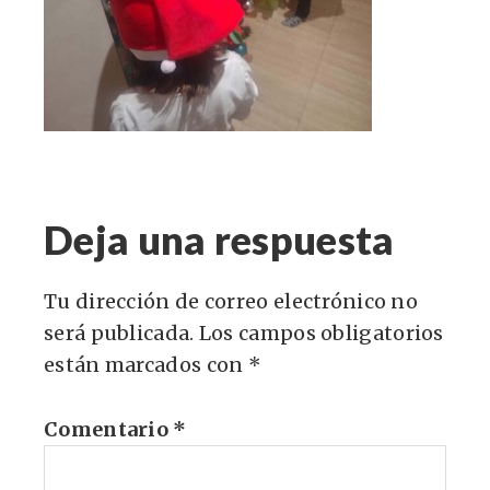
Deja una respuesta
Tu dirección de correo electrónico no
será publicada.
Los campos obligatorios
están marcados con
*
Comentario
*