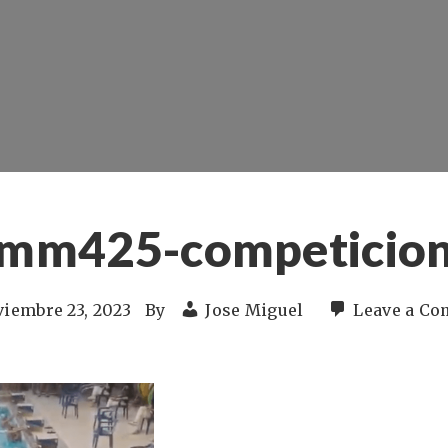
mm425-competicio
iembre 23, 2023
By
Jose Miguel
Leave a C