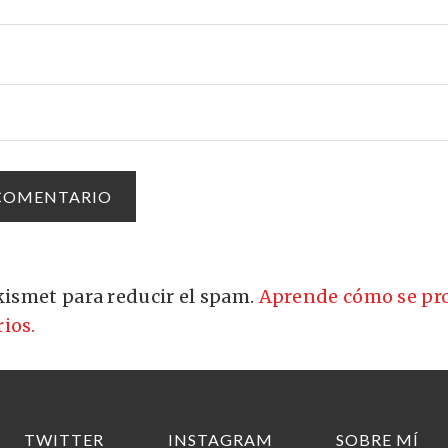
Akismet para reducir el spam.
Aprende cómo se pro
ios.
TWITTER
INSTAGRAM
SOBRE MÍ