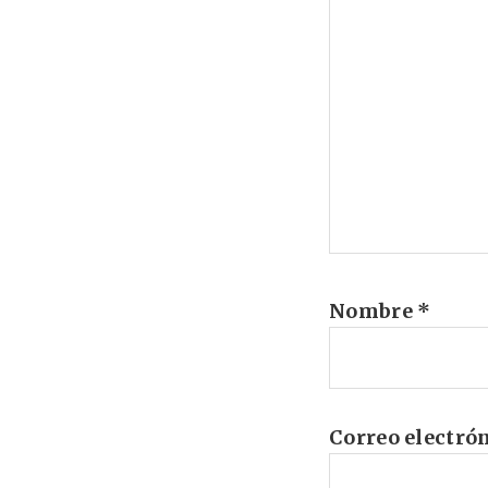
Nombre
*
Correo electró