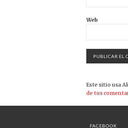
Web
Este sitio usa 
de tus comentar
FACEBOOK