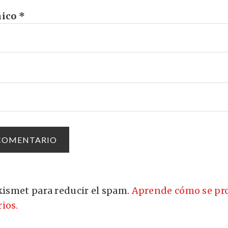
nico
*
Akismet para reducir el spam.
Aprende cómo se pro
ios.