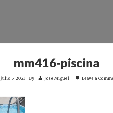
mm416-piscina
julio 5, 2023
By
Jose Miguel
Leave a Comm