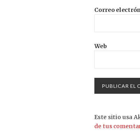
Correo electró
Web
Este sitio usa 
de tus comentar