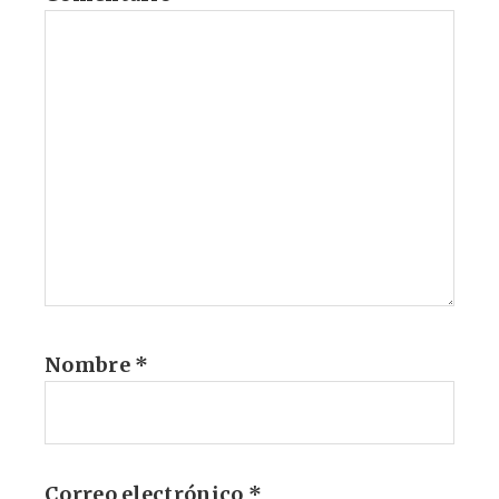
Nombre
*
Correo electrónico
*