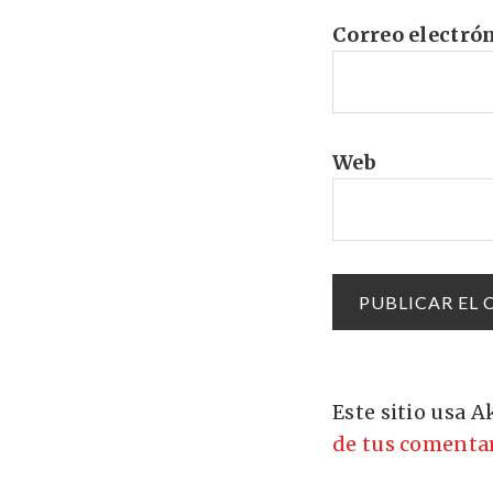
Correo electró
Web
Este sitio usa 
de tus comentar