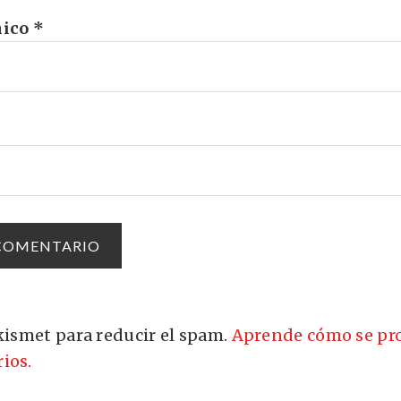
nico
*
Akismet para reducir el spam.
Aprende cómo se pro
ios.