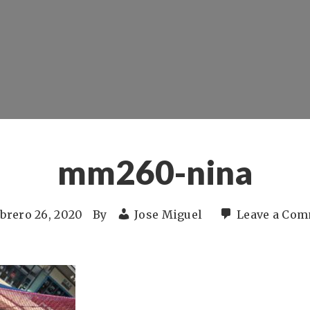
mm260-nina
ebrero 26, 2020
By
Jose Miguel
Leave a Co