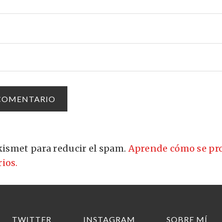
Akismet para reducir el spam.
Aprende cómo se pro
ios.
TWITTER
INSTAGRAM
SOBRE MÍ