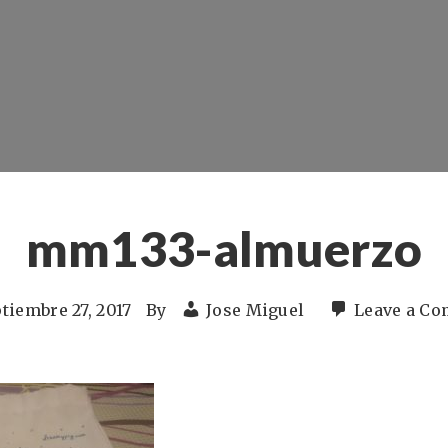
mm133-almuerzo
tiembre 27, 2017
By
Jose Miguel
Leave a C