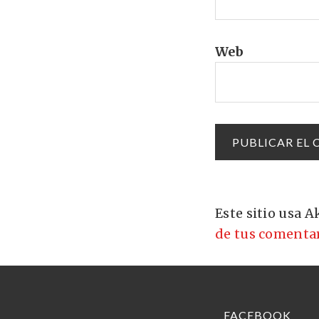
Web
Este sitio usa 
de tus comentar
FACEBOOK