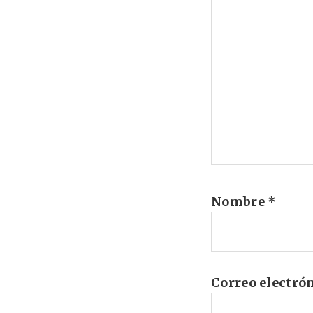
Nombre
*
Correo electró