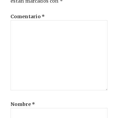
están marcados con
*
Comentario
*
Nombre
*