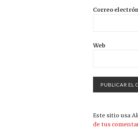
Correo electró
Web
Este sitio usa 
de tus comentar