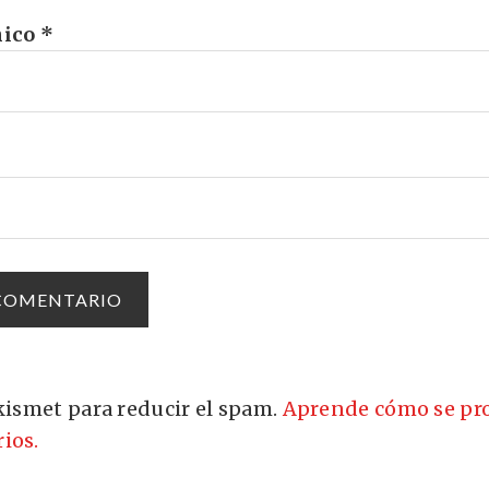
nico
*
Akismet para reducir el spam.
Aprende cómo se pro
ios.