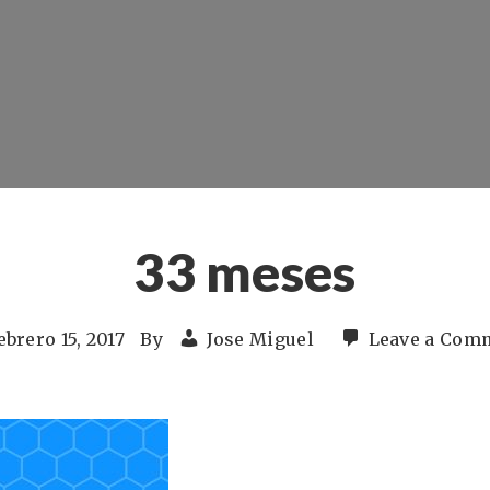
33 meses
ebrero 15, 2017
By
Jose Miguel
Leave a Com