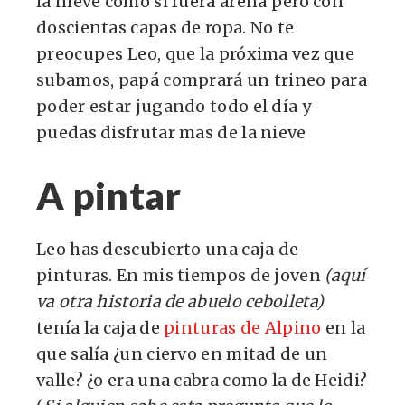
la nieve como si fuera arena pero con
doscientas capas de ropa. No te
preocupes Leo, que la próxima vez que
subamos, papá comprará un trineo para
poder estar jugando todo el día y
puedas disfrutar mas de la nieve
A pintar
Leo has descubierto una caja de
pinturas. En mis tiempos de joven
(aquí
va otra historia de abuelo cebolleta)
tenía la caja de
pinturas de Alpino
en la
que salía ¿un ciervo en mitad de un
valle? ¿o era una cabra como la de Heidi?