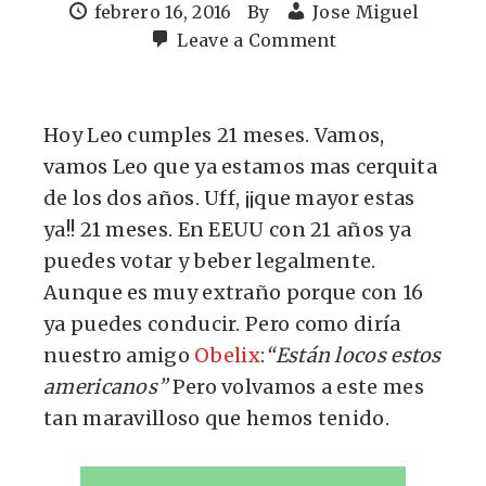
febrero 16, 2016
By
Jose Miguel
Leave a Comment
Hoy Leo cumples 21 meses. Vamos,
vamos Leo que ya estamos mas cerquita
de los dos años. Uff, ¡¡que mayor estas
ya!! 21 meses. En EEUU con 21 años ya
puedes votar y beber legalmente.
Aunque es muy extraño porque con 16
ya puedes conducir. Pero como diría
nuestro amigo
Obelix
:
“Están locos estos
americanos”
Pero volvamos a este mes
tan maravilloso que hemos tenido.