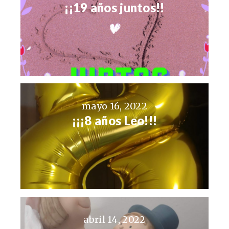
¡¡19 años juntos!!
mayo 16, 2022
¡¡¡8 años Leo!!!
abril 14, 2022